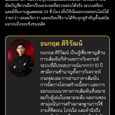
เปิดบัญชีควรเลือกเว็บแทงบอลที่ตรวจสอบได้จริง ระบบเสถียร
และมีทีมงานดูแลตลอด 24 ชั่วโมง เพื่อให้เริ่มแทงบอลออนไลน์ได้
ง่ายกว่า ปลอดภัยกว่า และพร้อมใช้งานได้ทันทุกคู่สำคัญตั้งแต่นัด
แรกจนถึงรอบชิงชนะเลิศ
ธนกฤต ศิริวัฒน์
ธนกฤต ศิริวัฒน์ เป็นผู้เชี่ยวชาญด้าน
การเดิมพันกีฬาและการวิเคราะห์
ระบบที่มีประสบการณ์มากกว่า 10 ปี
เขามีความชำนาญทั้งการวิเคราะห์
เกมฟุตบอล การอ่านราคาเดิมพัน
การจัดการโครงสร้างเนื้อหา และการ
ออกแบบแนวทางการเดิมพันที่เหมาะ
สมกับผู้เล่นในหลายระดับ ผลงานของ
เขามุ่งเน้นการสร้างมาตรฐานการใช้
งานที่ชัดเจน โปร่งใส และคำนึงถึง