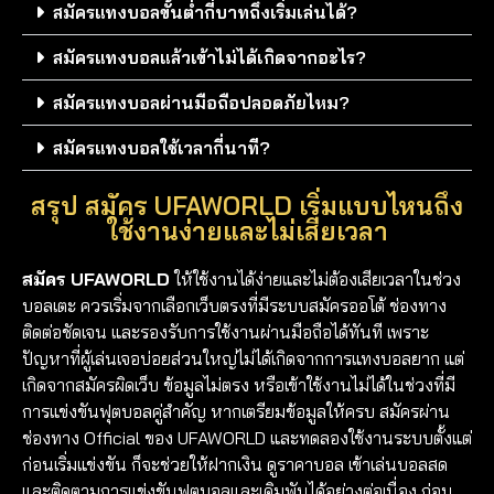
สมัครแทงบอลขั้นต่ำกี่บาทถึงเริ่มเล่นได้?
สมัครแทงบอลแล้วเข้าไม่ได้เกิดจากอะไร?
สมัครแทงบอลผ่านมือถือปลอดภัยไหม?
สมัครแทงบอลใช้เวลากี่นาที?
สรุป สมัคร UFAWORLD เริ่มแบบไหนถึง
ใช้งานง่ายและไม่เสียเวลา
สมัคร UFAWORLD
ให้ใช้งานได้ง่ายและไม่ต้องเสียเวลาในช่วง
บอลเตะ ควรเริ่มจากเลือกเว็บตรงที่มีระบบสมัครออโต้ ช่องทาง
ติดต่อชัดเจน และรองรับการใช้งานผ่านมือถือได้ทันที เพราะ
ปัญหาที่ผู้เล่นเจอบ่อยส่วนใหญ่ไม่ได้เกิดจากการแทงบอลยาก แต่
เกิดจากสมัครผิดเว็บ ข้อมูลไม่ตรง หรือเข้าใช้งานไม่ได้ในช่วงที่มี
การแข่งขันฟุตบอลคู่สำคัญ หากเตรียมข้อมูลให้ครบ สมัครผ่าน
ช่องทาง Official ของ UFAWORLD และทดลองใช้งานระบบตั้งแต่
ก่อนเริ่มแข่งขัน ก็จะช่วยให้ฝากเงิน ดูราคาบอล เข้าเล่นบอลสด
และติดตามการแข่งขันฟุตบอลและเดิมพันได้อย่างต่อเนื่อง ก่อน