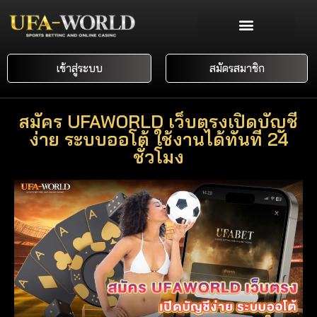
เข้าสู่ระบบ
สมัครสมาชิก
สมัคร UFAWORLD เว็บตรงเปิดบัญชี
ง่าย ระบบออโต้ ใช้งานได้ทันที 24
ชั่วโมง