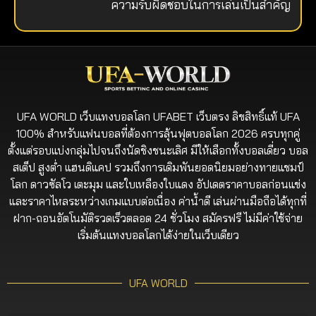
ความรับผิดชอบในการเล่นเป็นสำคัญ
UFA WORLD เว็บแทงบอลโลก UFABET เว็บตรง ลิขสิทธิ์แท้ UFA
100% สำหรับแฟนบอลที่ต้องการลุ้นฟุตบอลโลก 2026 ครบทุกคู่
ตั้งแต่รอบแบ่งกลุ่มไปจนถึงนัดชิงชนะเลิศ มีให้เลือกทั้งบอลเดี่ยว บอล
สเต็ป สูงต่ำ แฮนดิแคป รวมถึงการเดิมพันยอดนิยมอย่างทายแชมป์
โลก ดาวซัลโว เตะมุม และใบเหลืองใบแดง อัปเดตราคาบอลก่อนแข่ง
และราคาไหลระหว่างเกมแบบต่อเนื่อง ค่าน้ำดี เล่นผ่านมือถือได้ทุกที่
ฝาก-ถอนอัตโนมัติรวดเร็วตลอด 24 ชั่วโมง สมัครฟรี ไม่มีค่าใช้จ่าย
เริ่มต้นแทงบอลโลกได้ง่ายในเว็บเดียว
UFA WORLD