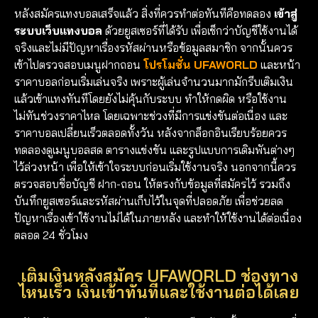
หลังสมัครแทงบอลเสร็จแล้ว สิ่งที่ควรทำต่อทันทีคือทดลอง
เข้าสู่
ระบบเว็บแทงบอล
ด้วยยูสเซอร์ที่ได้รับ เพื่อเช็กว่าบัญชีใช้งานได้
จริงและไม่มีปัญหาเรื่องรหัสผ่านหรือข้อมูลสมาชิก จากนั้นควร
เข้าไปตรวจสอบเมนูฝากถอน
โปรโมชั่น UFAWORLD
และหน้า
ราคาบอลก่อนเริ่มเล่นจริง เพราะผู้เล่นจำนวนมากมักรีบเติมเงิน
แล้วเข้าแทงทันทีโดยยังไม่คุ้นกับระบบ ทำให้กดผิด หรือใช้งาน
ไม่ทันช่วงราคาไหล โดยเฉพาะช่วง
ที่มีการแข่งขันต่อเนื่อง และ
ราคาบอลเปลี่ยนเร็วตลอดทั้งวัน หลังจากล็อกอินเรียบร้อยควร
ทดลองดูเมนูบอลสด ตารางแข่งขัน และรูปแบบการเดิมพันต่างๆ
ไว้ล่วงหน้า เพื่อให้เข้าใจระบบก่อนเริ่มใช้งานจริง นอกจากนี้ควร
ตรวจสอบชื่อบัญชี ฝาก-ถอน ให้ตรงกับข้อมูลที่สมัครไว้ รวมถึง
บันทึกยูสเซอร์และรหัสผ่านเก็บไว้ในจุดที่ปลอดภัย เพื่อช่วยลด
ปัญหาเรื่องเข้าใช้งานไม่ได้ในภายหลัง และทำให้ใช้งานได้ต่อเนื่อง
ตลอด 24 ชั่วโมง
เติมเงินหลังสมัคร UFAWORLD ช่องทาง
ไหนเร็ว เงินเข้าทันทีและใช้งานต่อได้เลย