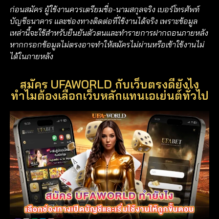
ก่อนสมัคร ผู้ใช้งานควรเตรียมชื่อ-นามสกุลจริง เบอร์โทรศัพท์
บัญชีธนาคาร และช่องทางติดต่อที่ใช้งานได้จริง เพราะข้อมูล
เหล่านี้จะใช้สำหรับยืนยันตัวตนและทำรายการฝากถอนภายหลัง
หากกรอกข้อมูลไม่ตรงอาจทำให้สมัครไม่ผ่านหรือเข้าใช้งานไม่
ได้ในภายหลัง
สมัคร UFAWORLD กับเว็บตรงดียังไง
ทำไมต้องเลือกเว็บหลักแทนเอเย่นต์ทั่วไป