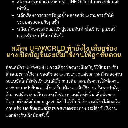
สมัครผ่านหน้าเว็บหลักหรือ LINE Official ที่ตรวจสอบได้
เท่านั้น
หลีกเลี่ยงการกรอกข้อมูลซ้ำหลายครั้ง เพราะอาจทำให้
ระบบตรวจพบข้อมูลซ้ำ
หลังสมัครควรทดลองเข้าสู่ระบบทันที เพื่อเช็กว่ายูสเซอร์
และรหัสผ่านใช้งานได้จริง
สมัคร UFAWORLD ทำยังไง เลือกช่อง
ทางเปิดบัญชีและเริ่มใช้งานให้ถูกขั้นตอน
ก่อนสมัคร UFAWORLD ควรเลือกช่องทางเปิดบัญชีให้เหมาะกับ
ลักษณะการใช้งานของตัวเอง เพราะบางคนต้องการสมัครเองผ่าน
ระบบอัตโนมัติเพื่อเข้าเล่นได้เร็ว ขณะที่บางคนต้องการให้ทีมงาน
จะช่วยแนะนำขั้นตอนตั้งแต่เริ่มสมัครจนเข้าใช้งานจริง จุดสำคัญ
คือควรสมัครผ่านเว็บตรง หรือช่องทางหลักเท่านั้น เพื่อช่วยลด
ปัญหาเรื่องลิงก์ปลอม ยูสเซอร์เข้าไม่ได้ หรือข้อมูลสมัครไม่ตรงใน
ภายหลัง โดยขั้นตอนสมัครของแต่ละช่องทาง จะมีลำดับใช้งาน
แตกต่างกันเล็กน้อยดังนี้