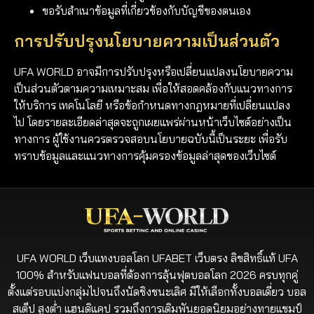
ขอรับสำเนาข้อมูลที่เกี่ยวข้องกับบัญชีของตนเอง
การปรับปรุงนโยบายความเป็นส่วนตัว
UFA WORLD อาจมีการปรับปรุงหรือเปลี่ยนแปลงนโยบายความ
เป็นส่วนตัวตามความเหมาะสม เพื่อให้สอดคล้องกับแนวทางการ
ให้บริการ เทคโนโลยี หรือข้อกำหนดทางกฎหมายที่เปลี่ยนแปลง
ไป โดยรายละเอียดล่าสุดจะถูกเผยแพร่ผ่านหน้าเว็บไซต์อย่างเป็น
ทางการ ผู้ใช้งานควรตรวจสอบนโยบายฉบับนี้เป็นระยะ เพื่อรับ
ทราบข้อมูลและแนวทางการคุ้มครองข้อมูลล่าสุดของเว็บไซต์
UFA WORLD เว็บแทงบอลโลก UFABET เว็บตรง ลิขสิทธิ์แท้ UFA
100% สำหรับแฟนบอลที่ต้องการลุ้นฟุตบอลโลก 2026 ครบทุกคู่
ตั้งแต่รอบแบ่งกลุ่มไปจนถึงนัดชิงชนะเลิศ มีให้เลือกทั้งบอลเดี่ยว บอล
สเต็ป สูงต่ำ แฮนดิแคป รวมถึงการเดิมพันยอดนิยมอย่างทายแชมป์